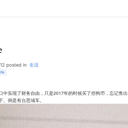
e
/12
posted in
生活
life
口中实现了财务自由，只是2017年的时候买了些狗币，忘记售
下。倒是有台思域车。