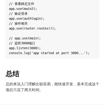
// 查看静态文件

app.use(main2);

// 验证登录

app.use(authlogin);

// 操作相关

app.use(router.routes());

// app.use(main);

// 监听3000端口

app.listen(3000);

总结
总的来说入门理解比较容易，能快速开发，基本完成这个
项目只花了两天时间。