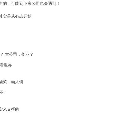
生的，可能到下家公司也会遇到！
其实是从心态开始
里？ 大公司，创业？
法看世界
酒菜，画大饼
怀！
实来支撑的