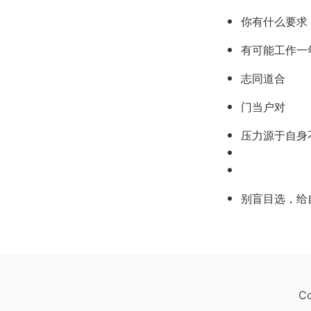
你有什么要求
有可能工作一
志同道合
门当户对
压力源于自身
别盲目选，给
Co