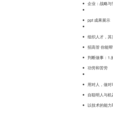
企业：战略与
ppt 成果展示
组织人才，其
招高管 你能
判断做事：1.效
功劳和苦劳
用对人，做对
自聪明人与机
以技术的能力