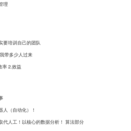
管理
实要培训自己的团队
帮我带多少人过来
率 2.效益
事
器人（自动化）！
取代人工！以核心的数据分析！ 算法部分