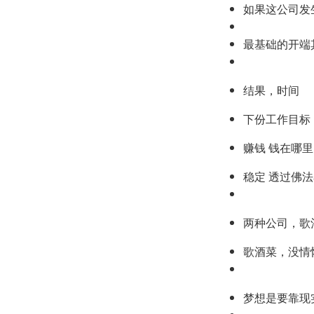
如果这公司发
最基础的开端
结果，时间
下份工作目标
赚钱 钱在哪
稳定 透过佛
两种公司，歌
歌酒菜，没情
梦想是要靠现