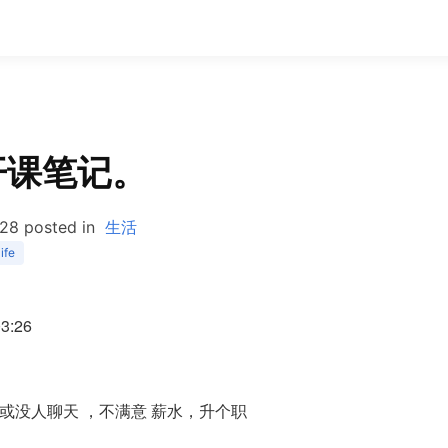
开课笔记。
/28
posted in
生活
life
03:26
上或没人聊天 ，不满意 薪水，升个职